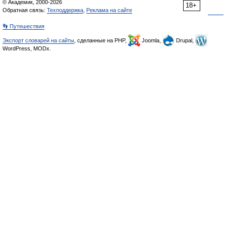
© Академик, 2000-2026
18+
Обратная связь:
Техподдержка
,
Реклама на сайте
👣 Путешествия
Экспорт словарей на сайты
, сделанные на PHP,
Joomla,
Drupal,
WordPress, MODx.