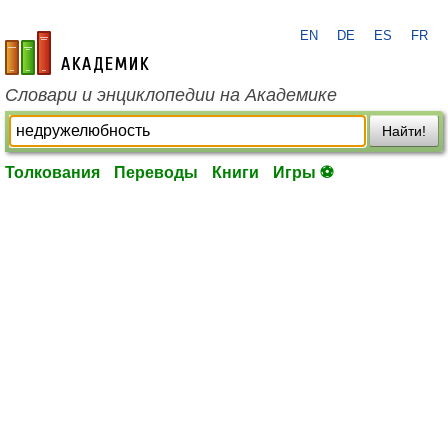
EN
DE
ES
FR
academic.ru
Словари и энциклопедии на Академике
Найти!
Толкования
Переводы
Книги
Игры ⚽