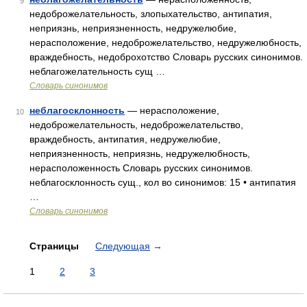
9
недоброжелательность, злопыхательство, антипатия,
неприязнь, неприязненность, недружелюбие,
нерасположение, недоброжелательство, недружелюбность,
враждебность, недоброхотство Словарь русских синонимов.
неблагожелательность сущ …
Словарь синонимов
неблагосклонность
— нерасположение,
10
недоброжелательность, недоброжелательство,
враждебность, антипатия, недружелюбие,
неприязненность, неприязнь, недружелюбность,
нерасположенность Словарь русских синонимов.
неблагосклонность сущ., кол во синонимов: 15 • антипатия
…
Словарь синонимов
Страницы
Следующая
→
1
2
3